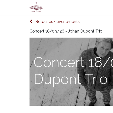
Accueil
Tickets
Carte cadeau
Retour aux événements
Concert 18/09/26 - Johan Dupont Trio
Concert 18/
Dupont Trio