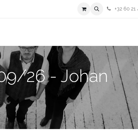
Contactez-nous
Aide pour réserver
+32 60 21 
09/26 - Johan