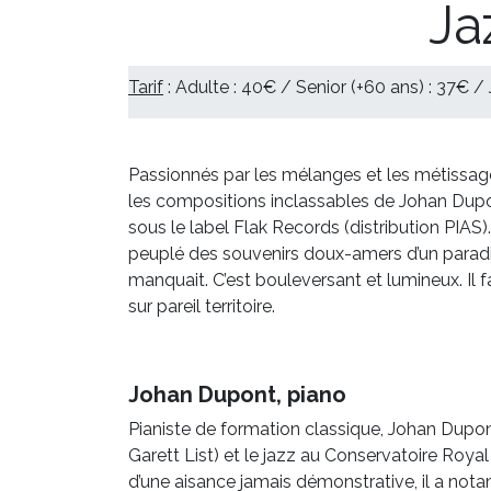
Ja
Tarif
: Adulte : 40€ / Senior (+60 ans) : 37€ /
Passionnés par les mélanges et les métissag
les compositions inclassables de Johan Dupon
sous le label Flak Records (distribution PIAS
peuplé des souvenirs doux-amers d’un paradis 
manquait. C’est bouleversant et lumineux. Il fa
sur pareil territoire.
Johan Dupont, piano
Pianiste de formation classique, Johan Dupo
Garett List) et le jazz au Conservatoire Royal
d’une aisance jamais démonstrative, il a n