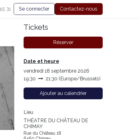
45 31
Se connecter
Contactez-nous
Tickets
Réserver
Date et heure
vendredi 18 septembre 2026
19:30
21:30
(
Europe/Brussels
)
Ajouter au calendrier
Lieu
THÉATRE DU CHÂTEAU DE
CHIMAY
Rue du Château 18
6460 Chimay